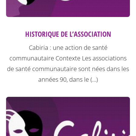
HISTORIQUE DE L’ASSOCIATION
Cabiria : une action de santé
communautaire
Contexte
Les associations
de santé communautaire sont nées dans les
années 90, dans le (…)