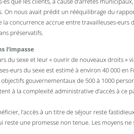
-és que les clients, à cause d’arrêtés municipaux,
es. On nous avait prédit un rééquilibrage du rappor
t de la concurrence accrue entre travailleuses-eurs 
ans préservatifs.
ns l’impasse
eurs du sexe et leur « ouvrir de nouveaux droits » v
euses-eurs du sexe est estimé à environ 40 000 en
s objectifs gouvernementaux de 500 à 1000 personne
utent à la complexité administrative d’accès à ce p
cier, l’accès à un titre de séjour reste fastidieux
qui reste une promesse non tenue. Les moyens ne 