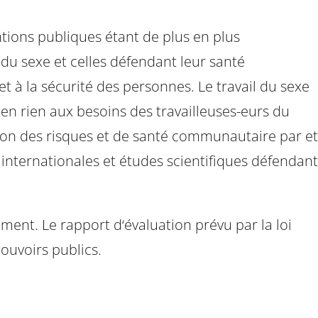
ntions publiques étant de plus en plus
s du sexe et celles défendant leur santé
 à la sécurité des personnes. Le travail du sexe
 en rien aux besoins des travailleuses-eurs du
tion des risques et de santé communautaire par et
ternationales et études scientifiques défendant
mment. Le rapport d‘évaluation prévu par la loi
 pouvoirs publics.