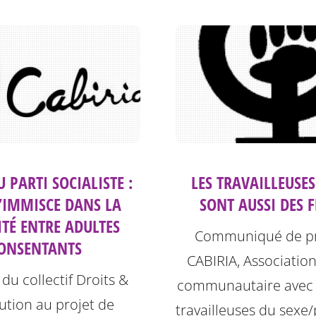
U PARTI SOCIALISTE :
LES TRAVAILLEUSES
S’IMMISCE DANS LA
SONT AUSSI DES 
ITÉ ENTRE ADULTES
Communiqué de pr
ONSENTANTS
CABIRIA, Associatio
du collectif Droits &
communautaire avec e
tution au projet de
travailleuses du sexe/