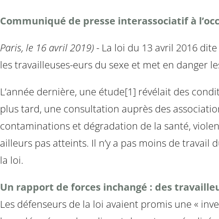
Communiqué de presse interassociatif à l’occa
Paris, le 16 avril 2019)
- La loi du 13 avril 2016 dit
les travailleuses-eurs du sexe et met en danger l
L’année dernière, une étude[1] révélait des condit
plus tard, une consultation auprès des associatio
contaminations et dégradation de la santé, violenc
ailleurs pas atteints. Il n’y a pas moins de travail
la loi.
Un rapport de forces inchangé : des travaille
Les défenseurs de la loi avaient promis une « inve