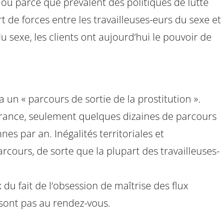
 ou parce que prévalent des politiques de lutte
t de forces entre les travailleuses-eurs du sexe et
du sexe, les clients ont aujourd’hui le pouvoir de
ia un « parcours de sortie de la prostitution ».
 France, seulement quelques dizaines de parcours
s par an. Inégalités territoriales et
arcours, de sorte que la plupart des travailleuses-
 du fait de l’obsession de maîtrise des flux
sont pas au rendez-vous.