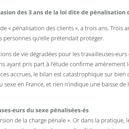
sion des 3 ans de la loi dite de pénalisation 
e de « pénalisation des clients », a trois ans. Trois
es personnes qu’elle prétendait protéger.
ions de vie dégradées pour les travailleuses-eurs 
ns ayant pris part à l’étude confirme amèrement le
es accrues, le bilan est catastrophique sur bien de
 du sexe en France, et rien n’indique une baisse de 
uses-eurs du sexe pénalisées-és
rsion de la charge pénale ». Or dans la pratique, l