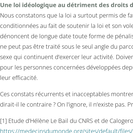
Une loi idéologique au détriment des droits
Nous constatons que la loi a surtout permis de fav
conditionnées au fait de soutenir la loi et son vol
dénoncent de longue date toute forme de pénalisat
ne peut pas être traité sous le seul angle du parc
sexe qui continuent d’exercer leur activité. Doi
pour les personnes concernées développées depu
leur efficacité.
Ces constats récurrents et inacceptables montrent 
dirait-il le contraire ? On l’ignore, il n’existe pas
[1] Etude d’Hélène Le Bail du CNRS et de Calogero
https://medecinsdumonde.org/sites/default/files