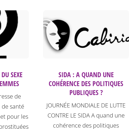
SIDA : A QUAND UNE
 DU SEXE
COHÉRENCE DES POLITIQUES
FEMMES
PUBLIQUES ?
esse de
JOURNÉE MONDIALE DE LUTTE
n de santé
CONTRE LE SIDA A quand une
t pour les
cohérence des politiques
prostituées