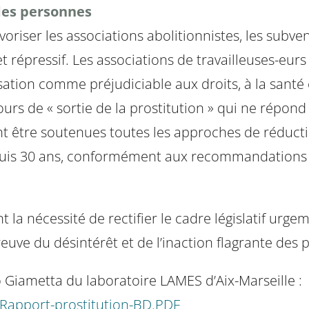
 des personnes
oriser les associations abolitionnistes, les subve
et répressif. Les associations de travailleuses-eur
ion comme préjudiciable aux droits, à la santé et
ours de « sortie de la prostitution » qui ne répond
vent être soutenues toutes les approches de réduc
is 30 ans, conformément aux recommandations in
la nécessité de rectifier le cadre législatif urge
. Preuve du désintérêt et de l’inaction flagrante des
 Giametta du laboratoire LAMES d’Aix-Marseille :
/Rapport-prostitution-BD.PDF