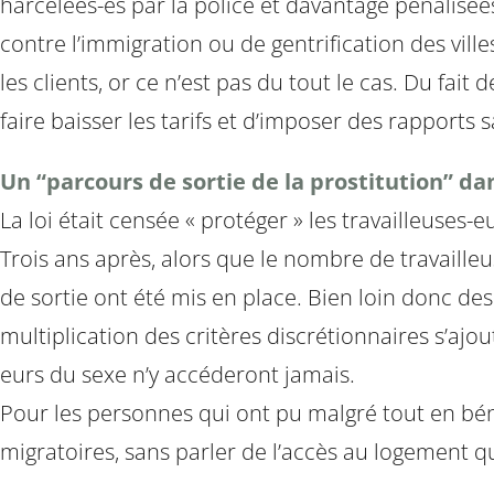
harcelées-és par la police et davantage pénalisées
contre l’immigration ou de gentrification des vill
les clients, or ce n’est pas du tout le cas. Du fai
faire baisser les tarifs et d’imposer des rapports s
Un “parcours de sortie de la prostitution” da
La loi était censée « protéger » les travailleuses-
Trois ans après, alors que le nombre de travaill
de sortie ont été mis en place. Bien loin donc de
multiplication des critères discrétionnaires s’ajo
eurs du sexe n’y accéderont jamais.
Pour les personnes qui ont pu malgré tout en bénéfi
migratoires, sans parler de l’accès au logement 