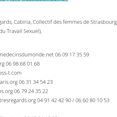
egards, Cabiria, Collectif des femmes de Strasbour
u Travail Sexuel),
i@medecinsdumonde.net 06 09 17 35 59
g 06 98 68 01 68
ess-t.com
ris.org 06 31 34 54 23
s.org 06 79 24 35 22
esregards.org 04 91 42 42 90 / 06 60 80 10 53