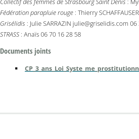
Collectif des femmes de Strasbourg Saint Denis
: My
Fédération parapluie rouge
: Thierry SCHAFFAUSER
Grisélidis
: Julie SARRAZIN julie@griselidis.com 0
STRASS
: Anaïs 06 70 16 28 58
Documents joints
CP_3_ans_Loi_Syste_me_prostitutionn