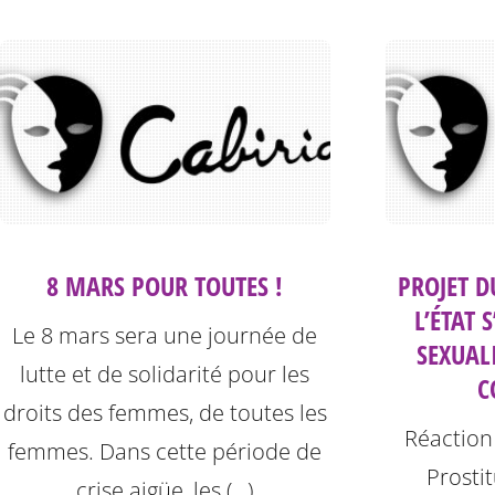
8 MARS POUR TOUTES !
PROJET D
L’ÉTAT 
Le 8 mars sera une journée de
SEXUAL
lutte et de solidarité pour les
C
droits des femmes, de toutes les
Réaction 
femmes. Dans cette période de
Prosti
crise aigüe, les (…)