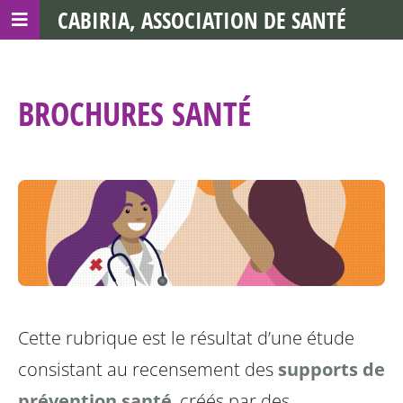
CABIRIA, ASSOCIATION DE SANTÉ
COMMUNAUTAIRE AVEC LES TDS
BROCHURES SANTÉ
Cette rubrique est le résultat d’une étude
consistant au recensement des
supports de
prévention santé
, créés par des