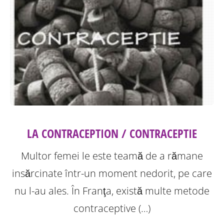
LA CONTRACEPTION / CONTRACEPTIE
Multor femei le este teamă de a rămane
insărcinate într-un moment nedorit, pe care
nu l-au ales. În Franţa, există multe metode
contraceptive (…)