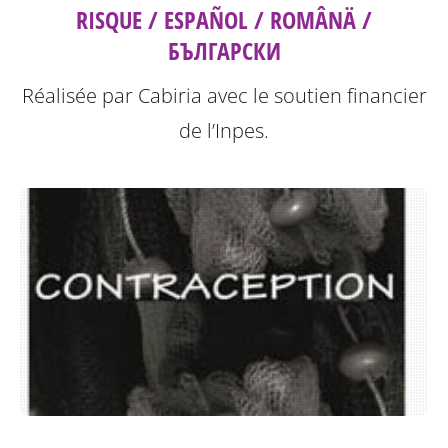
RISQUE / ESPAÑOL / ROMÂNÄ /
БЪЛГАРСКИ
Réalisée par Cabiria avec le soutien financier
de l’Inpes.