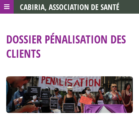
CABIRIA, ASSOCIATION DE SANTÉ
COMMUNAUTAIRE AVEC LES TDS
DOSSIER PÉNALISATION DES
CLIENTS