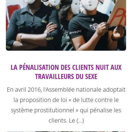
LA PÉNALISATION DES CLIENTS NUIT AUX
TRAVAILLEURS DU SEXE
En avril 2016, l’Assemblée nationale adoptait
la proposition de loi « de lutte contre le
système prostitutionnel » qui pénalise les
clients. Le (…)