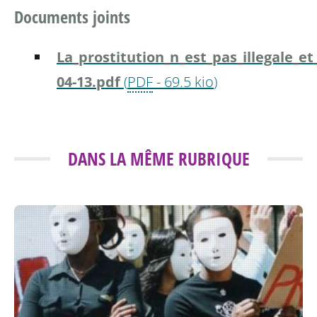
Documents joints
La_prostitution_n_est_pas_illegale_et
04-13.pdf
(
PDF
-
69.5 kio
)
DANS LA MÊME RUBRIQUE