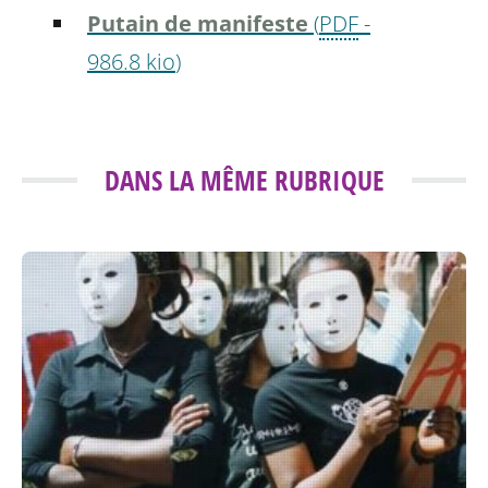
Putain de manifeste
(
PDF
-
986.8 kio
)
DANS LA MÊME RUBRIQUE