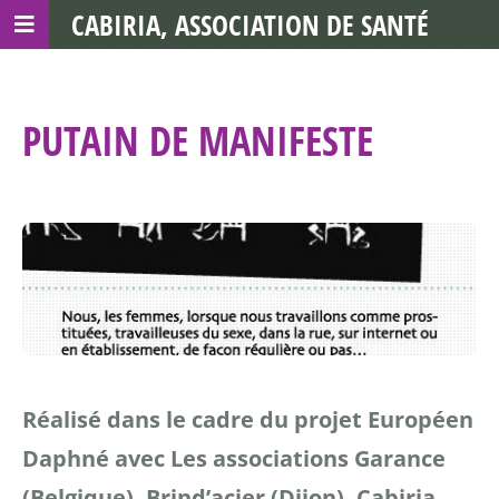
CABIRIA, ASSOCIATION DE SANTÉ
COMMUNAUTAIRE AVEC LES TDS
PUTAIN DE MANIFESTE
Réalisé dans le cadre du projet Européen
Daphné avec Les associations Garance
(Belgique), Brind’acier (Dijon), Cabiria