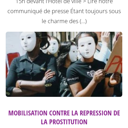
15h devant l’Hôtel de ville
> Lire notre
communiqué de presse
Étant toujours sous
le charme des (…)
MOBILISATION CONTRE LA REPRESSION DE
LA PROSTITUTION