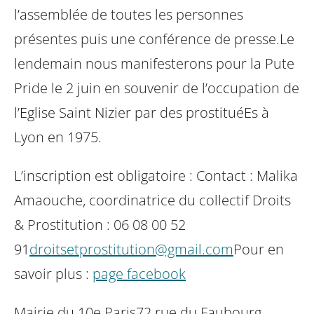
l’assemblée de toutes les personnes
présentes puis une conférence de presse.
Le
lendemain nous manifesterons pour la Pute
Pride le 2 juin en souvenir de l’occupation de
l’Eglise Saint Nizier par des prostituéEs à
Lyon en 1975.
L’inscription est obligatoire :
Contact : Malika
Amaouche, coordinatrice du collectif Droits
& Prostitution : 06 08 00 52
91
droitsetprostitution@gmail.com
Pour en
savoir plus :
page facebook
Mairie du 10e Paris
72 rue du Faubourg