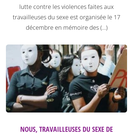
lutte contre les violences faites aux
travailleuses du sexe est organisée le 17
décembre en mémoire des (…)
NOUS, TRAVAILLEUSES DU SEXE DE