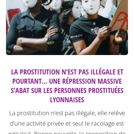
LA PROSTITUTION N’EST PAS ILLÉGALE ET
POURTANT… UNE RÉPRESSION MASSIVE
S’ABAT SUR LES PERSONNES PROSTITUÉES
LYONNAISES
La prostitution n’est pas illégale, elle relève
d’une activité privée et seul le racolage est
pénalisé. Bonne nouvelle, la proposition de