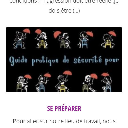
conditions :
- l’agression doit être réelle (je
dois être (…)
SE PRÉPARER
Pour aller sur notre lieu de travail, nous