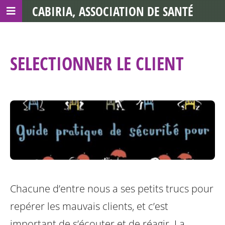
CABIRIA, ASSOCIATION DE SANTÉ
COMMUNAUTAIRE AVEC LES TDS
SELECTIONNER LE CLIENT
Chacune d’entre nous a ses petits trucs pour
repérer les mauvais clients, et c’est
important de s’écouter et de réagir. La