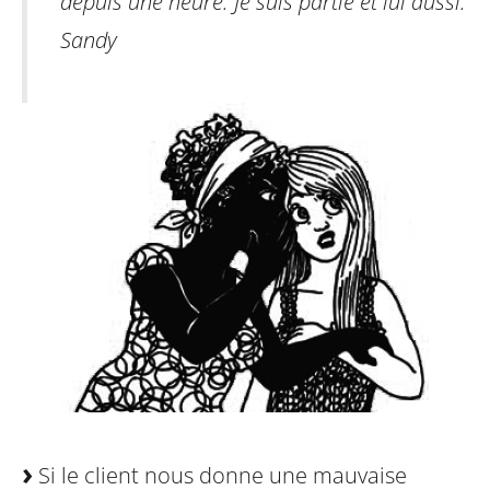
depuis une heure. Je suis partie et lui aussi.
Sandy
Si le client nous donne une mauvaise