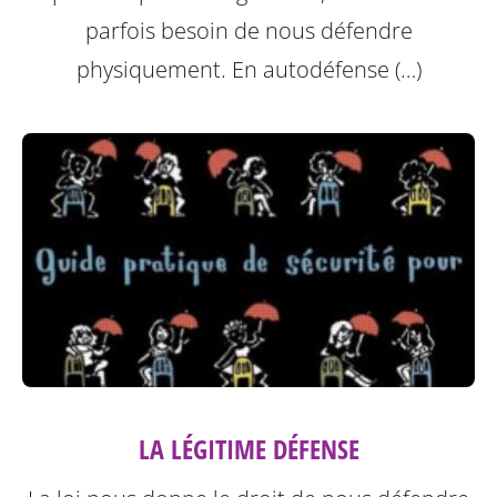
parfois besoin de nous défendre
physiquement. En autodéfense (…)
LA LÉGITIME DÉFENSE