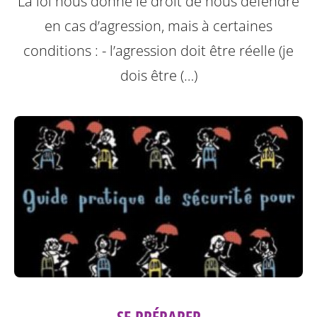
La loi nous donne le droit de nous défendre
en cas d’agression, mais à certaines
conditions :
- l’agression doit être réelle (je
dois être (…)
SE PRÉPARER