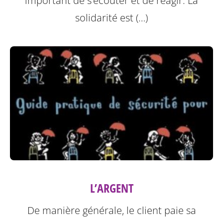
important de s’écouter et de réagir. La
solidarité est (…)
L’ARGENT
De manière générale, le client paie sa