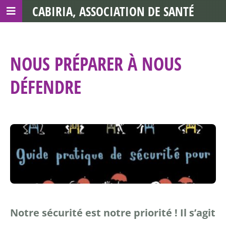
CABIRIA, ASSOCIATION DE SANTÉ
COMMUNAUTAIRE AVEC LES TDS
NOUS PRÉPARER À NOUS
DÉFENDRE
Notre sécurité est notre priorité !
Il s’agit