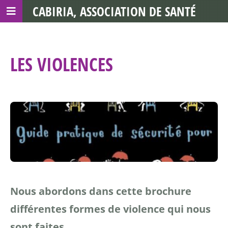
CABIRIA, ASSOCIATION DE SANTÉ
COMMUNAUTAIRE AVEC LES TDS
LES VIOLENCES
Nous abordons dans cette brochure
différentes formes de violence qui nous
sont faites.