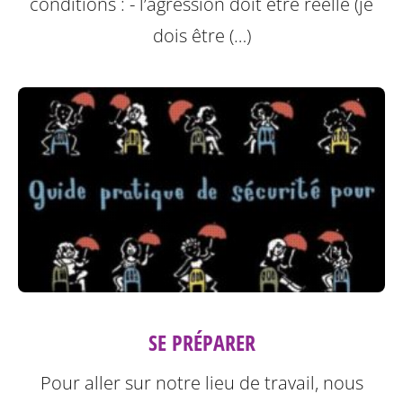
conditions :
- l’agression doit être réelle (je
dois être (…)
SE PRÉPARER
Pour aller sur notre lieu de travail, nous