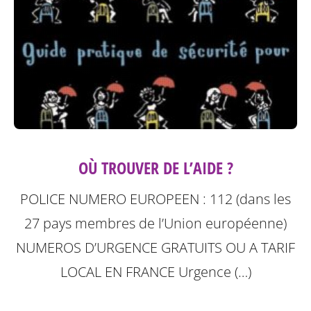
OÙ TROUVER DE L’AIDE ?
POLICE NUMERO EUROPEEN : 112 (dans les
27 pays membres de l’Union européenne)
NUMEROS D’URGENCE GRATUITS OU A TARIF
LOCAL
EN FRANCE Urgence (…)