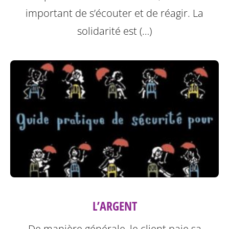
important de s’écouter et de réagir. La
solidarité est (…)
L’ARGENT
De manière générale, le client paie sa