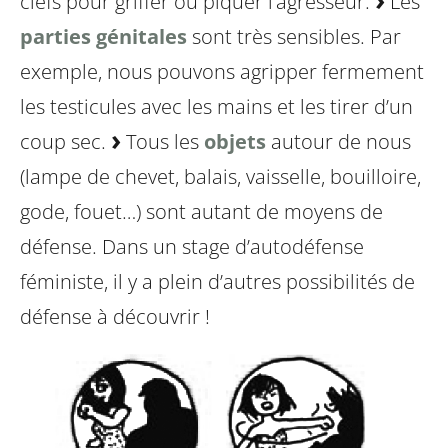
clefs pour griffer ou piquer l’agresseur.
Les
parties génitales
sont très sensibles. Par
exemple, nous pouvons agripper fermement
les testicules avec les mains et les tirer d’un
coup sec.
Tous les
objets
autour de nous
(lampe de chevet, balais, vaisselle, bouilloire,
gode, fouet…) sont autant de moyens de
défense.
Dans un stage d’autodéfense
féministe, il y a plein d’autres possibilités de
défense à découvrir !