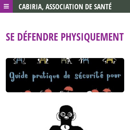
CABIRIA, ASSOCIATION DE SANTÉ
COMMUNAUTAIRE AVEC LES TDS
SE DÉFENDRE PHYSIQUEMENT