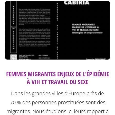
FEMMES MIGRANTES ENJEUX DE L’ÉPIDÉMIE
À VIH ET TRAVAIL DU SEXE
Dans les grandes villes d’Europe près de
70 % des personnes prostituées sont des
migrantes. Nous étudions ici leurs rapport à