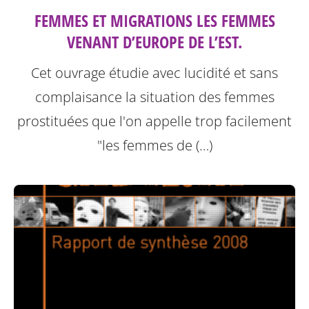
FEMMES ET MIGRATIONS LES FEMMES
VENANT D’EUROPE DE L’EST.
Cet ouvrage étudie avec lucidité et sans
complaisance la situation des femmes
prostituées que l'on appelle trop facilement
"les femmes de (…)