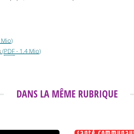
 Mio
)
s
(
PDF
-
1.4 Mio
)
DANS LA MÊME RUBRIQUE