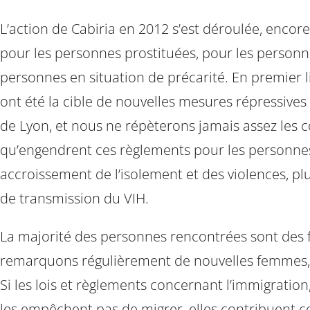
L’action de Cabiria en 2012 s’est déroulée, encor
pour les personnes prostituées, pour les personn
personnes en situation de précarité. En premier l
ont été la cible de nouvelles mesures répressives v
de Lyon, et nous ne répèterons jamais assez le
qu’engendrent ces règlements pour les personnes
accroissement de l’isolement et des violences, pl
de transmission du VIH.
La majorité des personnes rencontrées sont des
remarquons régulièrement de nouvelles femmes,
Si les lois et règlements concernant l’immigration,
les empêchent pas de migrer, elles contribuent 