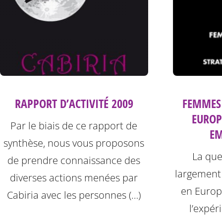
FEMMES 
RAPPORT D’ACTIVITÉ 2009
EUROPE
Par le biais de ce rapport de
E
synthèse, nous vous proposons
La que
de prendre connaissance des
largement
diverses actions menées par
en Europe
Cabiria avec les personnes (…)
l’expér