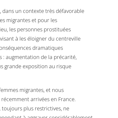
e, dans un contexte très défavorable
es migrantes et pour les
ieu, les personnes prostituées
isant à les éloigner du centreville
s conséquences dramatiques
 : augmentation de la précarité,
us grande exposition au risque
 femmes migrantes, et nous
 récemment arrivées en France.
 toujours plus restrictives, ne
cependant à aggraver considérablement