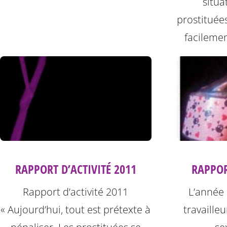
situ
prostituée
facilemen
RAPPOR
RAPPORT D’ACTIVITÉ 2011
L’année 
Rapport d’activité 2011
travailleu
« Aujourd’hui, tout est prétexte à