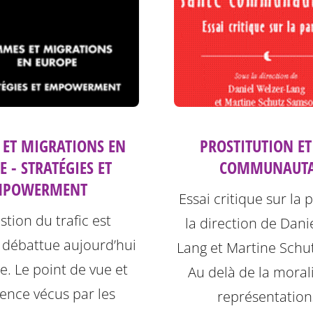
ET MIGRATIONS EN
PROSTITUTION ET
 - STRATÉGIES ET
COMMUNAUTA
MPOWERMENT
Essai critique sur la 
stion du trafic est
la direction de Dani
 débattue aujourd’hui
Lang et Martine Schu
. Le point de vue et
Au delà de la morali
ience vécus par les
représentation