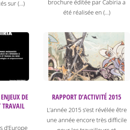
brochure éditée par Cabiria a
és sur (…)
été réalisée en (…)
RAPPORT D’ACTIVITÉ 2015
ENJEUX DE
T TRAVAIL
L’année 2015 s’est révélée être
une année encore très difficile
es d’Europe