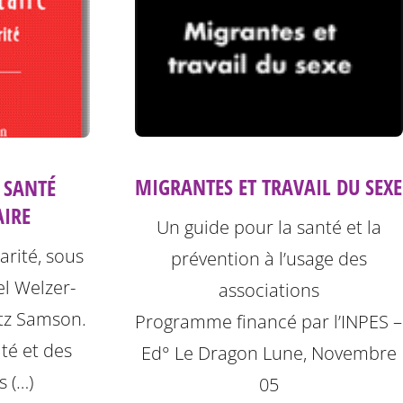
MIGRANTES ET TRAVAIL DU SEXE
 SANTÉ
IRE
Un guide pour la santé et la
parité, sous
prévention à l’usage des
el Welzer-
associations
tz Samson.
Programme financé par l’INPES –
té et des
Ed° Le Dragon Lune, Novembre
s (…)
05