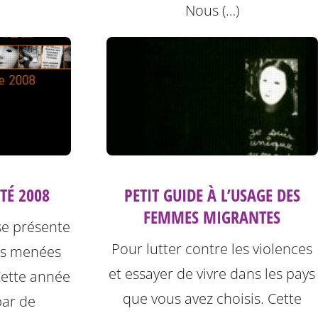
Nous (…)
PETIT GUIDE À L’USAGE DES
TÉ 2008
FEMMES MIGRANTES
se présente
Pour lutter contre les violences
ons menées
et essayer de vivre dans les pays
Cette année
que vous avez choisis. Cette
par de