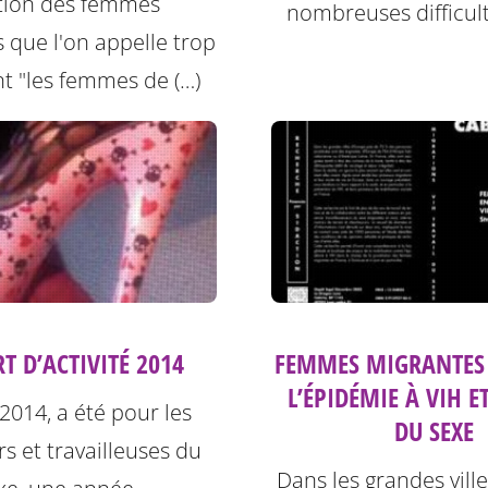
ation des femmes
nombreuses difficult
s que l'on appelle trop
t "les femmes de (…)
T D’ACTIVITÉ 2014
FEMMES MIGRANTES 
L’ÉPIDÉMIE À VIH E
2014, a été pour les
DU SEXE
rs et travailleuses du
Dans les grandes vill