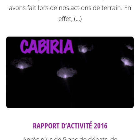
avons fait lors de nos actions de terrain. En
effet, (…)
RAPPORT D’ACTIVITÉ 2016
Après plus de 5 ans de débats, de