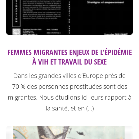
FEMMES MIGRANTES ENJEUX DE L’ÉPIDÉMIE
À VIH ET TRAVAIL DU SEXE
Dans les grandes villes d’Europe près de
70 % des personnes prostituées sont des
migrantes. Nous étudions ici leurs rapport à
la santé, et en (…)