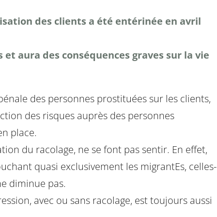
isation des clients a été entérinée en avril
s et aura des conséquences graves sur la vie
 pénale des personnes prostituées sur les clients,
éduction des risques auprès des personnes
en place.
ion du racolage, ne se font pas sentir. En effet,
ouchant quasi exclusivement les migrantEs, celles-
 ne diminue pas.
ssion, avec ou sans racolage, est toujours aussi