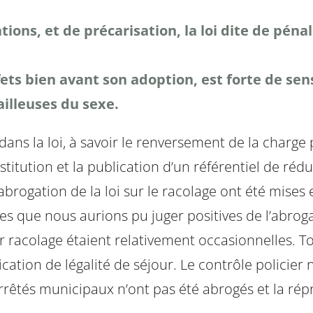
ons, et de précarisation, la loi dite de pénal
fets bien avant son adoption, est forte de sen
illeuses du sexe.
 dans la loi, à savoir le renversement de la charge
ostitution et la publication d’un référentiel de r
’abrogation de la loi sur le racolage ont été mises 
s que nous aurions pu juger positives de l’abrogat
r racolage étaient relativement occasionnelles. T
ication de légalité de séjour. Le contrôle policier
êtés municipaux n’ont pas été abrogés et la répre