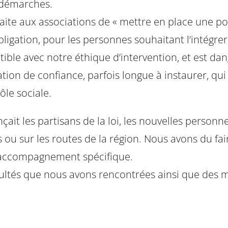
s démarches.
 faite aux associations de « mettre en place une p
l’obligation, pour les personnes souhaitant l’intégre
tible avec notre éthique d’intervention, et est d
elation de confiance, parfois longue à instaurer, 
ôle sociale.
ait les partisans de la loi, les nouvelles person
s ou sur les routes de la région. Nous avons du f
 accompagnement spécifique.
cultés que nous avons rencontrées ainsi que des m