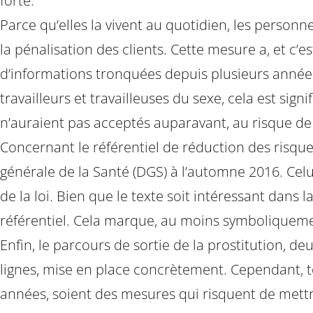
forte.
Parce qu’elles la vivent au quotidien, les personn
la pénalisation des clients. Cette mesure a, et c’
d’informations tronquées depuis plusieurs années 
travailleurs et travailleuses du sexe, cela est sign
n’auraient pas acceptés auparavant, au risque de 
Concernant le référentiel de réduction des risque
générale de la Santé (DGS) à l’automne 2016. Celui
de la loi. Bien que le texte soit intéressant dan
référentiel. Cela marque, au moins symboliquement
Enfin, le parcours de sortie de la prostitution, 
lignes, mise en place concrètement. Cependant, to
années, soient des mesures qui risquent de mettre