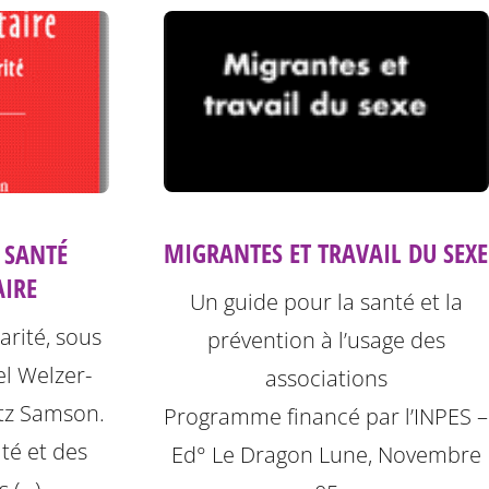
MIGRANTES ET TRAVAIL DU SEXE
 SANTÉ
IRE
Un guide pour la santé et la
parité, sous
prévention à l’usage des
el Welzer-
associations
tz Samson.
Programme financé par l’INPES –
té et des
Ed° Le Dragon Lune, Novembre