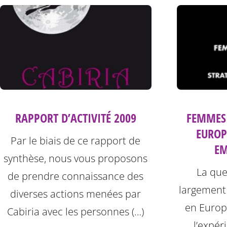
FEMMES 
RAPPORT D’ACTIVITÉ 2009
EUROPE
Par le biais de ce rapport de
E
synthèse, nous vous proposons
La que
de prendre connaissance des
largement
diverses actions menées par
en Europe
Cabiria avec les personnes (…)
l’expér