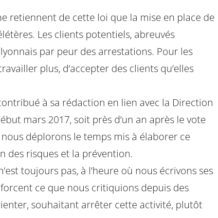
ne retiennent de cette loi que la mise en place de
létères. Les clients potentiels, abreuvés
 lyonnais par peur des arrestations. Pour les
travailler plus, d’accepter des clients qu’elles
ntribué à sa rédaction en lien avec la Direction
début mars 2017, soit près d’un an après le vote
s, nous déplorons le temps mis à élaborer ce
n des risques et la prévention.
’est toujours pas, à l’heure où nous écrivons ses
enforcent ce que nous critiquions depuis des
ter, souhaitant arrêter cette activité, plutôt