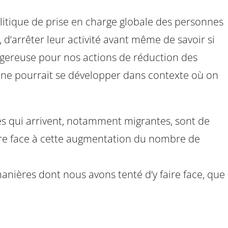
olitique de prise en charge globale des personnes
r, d’arrêter leur activité avant même de savoir si
angereuse pour nos actions de réduction des
qui ne pourrait se développer dans contexte où on
nes qui arrivent, notamment migrantes, sont de
aire face à cette augmentation du nombre de
anières dont nous avons tenté d’y faire face, que