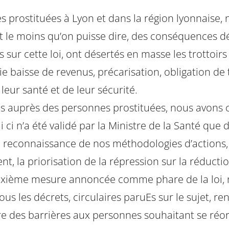
es prostituées à Lyon et dans la région lyonnaise, 
est le moins qu’on puisse dire, des conséquences dé
sur cette loi, ont désertés en masse les trottoirs
ifie baisse de revenus, précarisation, obligation de 
leur santé et de leur sécurité.
s auprès des personnes prostituées, nous avons co
 ci n’a été validé par la Ministre de la Santé que 
s la reconnaissance de nos méthodologies d’action
, la priorisation de la répression sur la réductio
deuxième mesure annoncée comme phare de la loi, n
us les décrets, circulaires paruEs sur le sujet, r
 des barrières aux personnes souhaitant se réorien