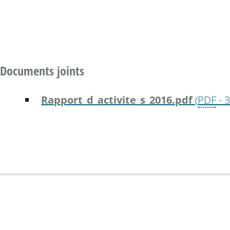
Documents joints
Rapport_d_activite_s_2016.pdf
(
PDF
-
3