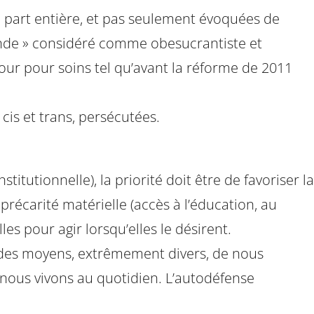
 part entière, et pas seulement évoquées de
onde » considéré comme obesucrantiste et
ur pour soins tel qu’avant la réforme de 2011
cis et trans, persécutées.
titutionnelle), la priorité doit être de favoriser la
 précarité matérielle (accès à l’éducation, au
lles pour agir lorsqu’elles le désirent.
 des moyens, extrêmement divers, de nous
nous vivons au quotidien. L’autodéfense