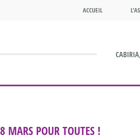
ACCUEIL
L’A
CABIRIA
8 MARS POUR TOUTES !