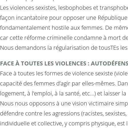
Les violences sexistes, lesbophobes et transpho
façon incantatoire pour opposer une République
fondamentalement hostile aux femmes. De même, n
car cette réforme criminelle condamne à mort de
Nous demandons la régularisation de tousTEs les sa
FACE À TOUTES LES VIOLENCES : AUTODÉFENS
Face à toutes les formes de violence sexiste (violen
capacité des femmes d’agir par elles-mêmes. Dans ce
logement, à l’emploi, à la santé, etc...) et laisser 
Nous nous opposons à une vision victimaire simp
défendre contre les agressions (racistes, sexist
individuelle et collective, y compris physique, est 