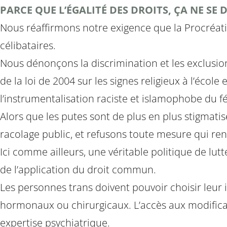
PARCE QUE L’ÉGALITÉ DES DROITS, ÇA NE SE DI
Nous réaffirmons notre exigence que la Procréati
célibataires.
Nous dénonçons la discrimination et les exclusi
de la loi de 2004 sur les signes religieux à l’école
l’instrumentalisation raciste et islamophobe du 
Alors que les putes sont de plus en plus stigmati
racolage public, et refusons toute mesure qui renfo
Ici comme ailleurs, une véritable politique de lutte
de l’application du droit commun.
Les personnes trans doivent pouvoir choisir leur i
hormonaux ou chirurgicaux. L’accès aux modificati
expertise psychiatrique.