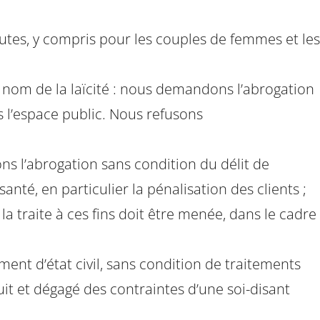
utes, y compris pour les couples de femmes et les
nom de la laïcité : nous demandons l’abrogation
ns l’espace public. Nous refusons
ons l’abrogation sans condition du délit de
nté, en particulier la pénalisation des clients ;
t la traite à ces fins doit être menée, dans le cadre
ent d’état civil, sans condition de traitements
it et dégagé des contraintes d’une soi-disant