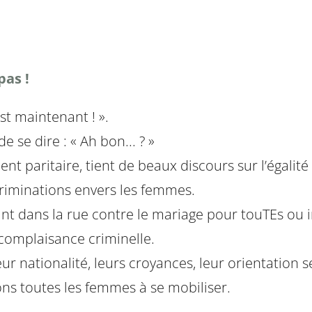
pas !
st maintenant ! ».
se dire : « Ah bon... ? »
t paritaire, tient de beaux discours sur l’égalité
scriminations envers les femmes.
iant dans la rue contre le mariage pour touTEs ou
 complaisance criminelle.
r nationalité, leurs croyances, leur orientation s
ons toutes les femmes à se mobiliser.