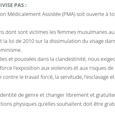
VISE PAS :
on Médicalement Assistée (PMA) soit ouverte à to
ons dont sont victimes les femmes musulmanes au 
 et la loi de 2010 sur la dissimulation du visage da
féminisme.
sées et poussées dans la clandestinité, nous exige
rce l’exposition aux violences et aux risques de sa
 contre le travail forcé, la servitude, l’esclavage e
dentité de genre et changer librement et gratuitem
ons physiques qu’elles souhaitent doit être gratu