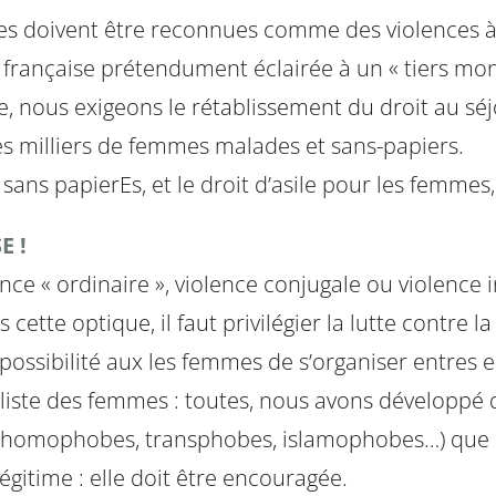
bes doivent être reconnues comme des violences à
 française prétendument éclairée à un « tiers m
ous exigeons le rétablissement du droit au séjo
s milliers de femmes malades et sans-papiers.
ns papierEs, et le droit d’asile pour les femmes, 
E !
ce « ordinaire », violence conjugale ou violence ins
tte optique, il faut privilégier la lutte contre la
la possibilité aux les femmes de s’organiser entres e
liste des femmes : toutes, nous avons développé
es, homophobes, transphobes, islamophobes…) que 
légitime : elle doit être encouragée.