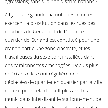
agressions) sans subir de discriminations ?
A Lyon une grande majorité des femmes
exercent la prostitution dans les rues des
quartiers de Gerland et de Perrache. Le
quartier de Gerland est constitué pour une
grande part d’une zone d’activité, et les
travailleuses du sexe sont installées dans
des camionnettes aménagées. Depuis plus
de 10 ans elles sont régulièrement
déplacées de quartier en quartier par la ville
qui use pour cela de multiples arrêtés
municipaux interdisant le stationnement de
leurs camionnettes. Un arrêté municipal a