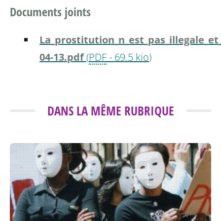
Documents joints
La_prostitution_n_est_pas_illegale_et
04-13.pdf
(
PDF
-
69.5 kio
)
DANS LA MÊME RUBRIQUE