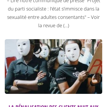
– Lire notre communiqué de presse "Projet
du parti socialiste : l’état s’immisce dans la
sexualité entre adultes consentants"
– Voir
la revue de (…)