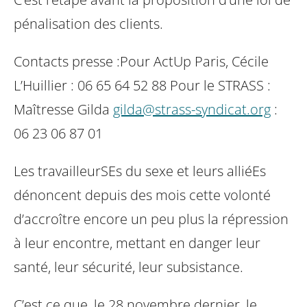
pénalisation des clients.
Contacts presse :
Pour ActUp Paris, Cécile
L’Huillier : 06 65 64 52 88
Pour le STRASS :
Maîtresse Gilda
gilda@strass-syndicat.org
:
06 23 06 87 01
Les travailleurSEs du sexe et leurs alliéEs
dénoncent depuis des mois cette volonté
d’accroître encore un peu plus la répression
à leur encontre, mettant en danger leur
santé, leur sécurité, leur subsistance.
C’est ce que, le 28 novembre dernier, le