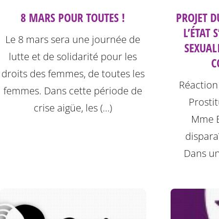
8 MARS POUR TOUTES !
PROJET D
L’ÉTAT 
Le 8 mars sera une journée de
SEXUAL
lutte et de solidarité pour les
C
droits des femmes, de toutes les
Réaction 
femmes. Dans cette période de
Prosti
crise aigüe, les (…)
Mme B
disparaî
Dans un