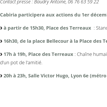
Contact presse : Baudry Antoine, 06 76 63 59 22
Cabiria participera aux actions du 1er décem
à partir de 15h30, Place des Terreaux
: Stan
16h30, de la place Bellecour à la Place des 
17h à 19h, Place des Terreaux
: Chaîne humain
d’un pot de l’amitié.
20h à 23h, Salle Victor Hugo, Lyon 6e (métr