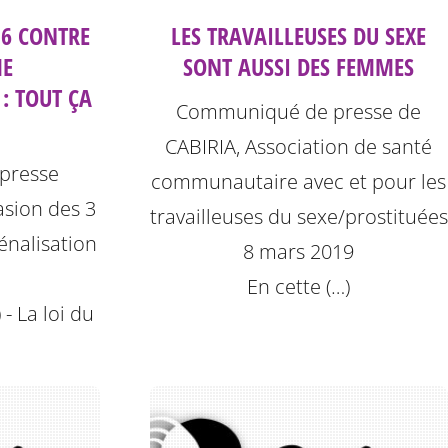
16 CONTRE
LES TRAVAILLEUSES DU SEXE
ME
SONT AUSSI DES FEMMES
: TOUT ÇA
Communiqué de presse de
CABIRIA, Association de santé
presse
communautaire avec et pour les
casion des 3
travailleuses du sexe/prostituées
pénalisation
8 mars 2019
En cette (…)
 - La loi du