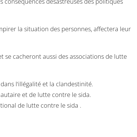
les conséquences désastreuses des politiques
mpirer la situation des personnes, affectera leur
t se cacheront aussi des associations de lutte
ans l’illégalité et la clandestinité.
utaire et de lutte contre le sida.
tional de lutte contre le sida .