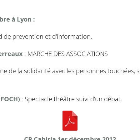
bre à Lyon :
d de prevention et d’information,
Terreaux
: MARCHE DES ASSOCIATIONS
e de la solidarité avec les personnes touchées, s
o FOCH)
: Spectacle théâtre suivi d’un débat.
CP Cabiria 1er décembre 2012