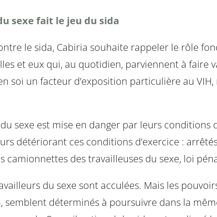
u sexe fait le jeu du sida
tre le sida, Cabiria souhaite rappeler le rôle fon
les et eux qui, au quotidien, parviennent à faire va
n soi un facteur d’exposition particulière au VIH, 
s du sexe est mise en danger par leurs conditions d
urs détériorant ces conditions d’exercice : arrêtés
s camionnettes des travailleuses du sexe, loi pénal
travailleurs du sexe sont acculées. Mais les pouvoi
, semblent déterminés à poursuivre dans la même 