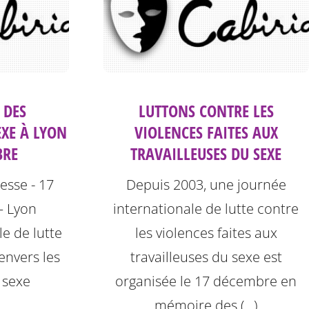
 DES
LUTTONS CONTRE LES
EXE À LYON
VIOLENCES FAITES AUX
BRE
TRAVAILLEUSES DU SEXE
sse - 17
Depuis 2003, une journée
– Lyon
internationale de lutte contre
e de lutte
les violences faites aux
envers les
travailleuses du sexe est
 sexe
organisée le 17 décembre en
mémoire des (…)