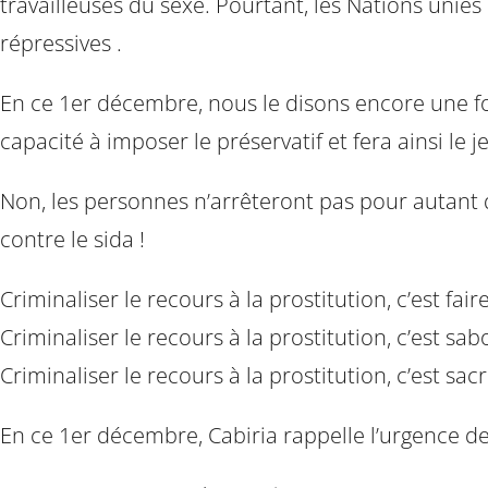
travailleuses du sexe. Pourtant, les Nations unie
répressives .
En ce 1er décembre, nous le disons encore une fois
capacité à imposer le préservatif et fera ainsi le j
Non, les personnes n’arrêteront pas pour autant d
contre le sida !
Criminaliser le recours à la prostitution, c’est faire
Criminaliser le recours à la prostitution, c’est sa
Criminaliser le recours à la prostitution, c’est sac
En ce 1er décembre, Cabiria rappelle l’urgence de 