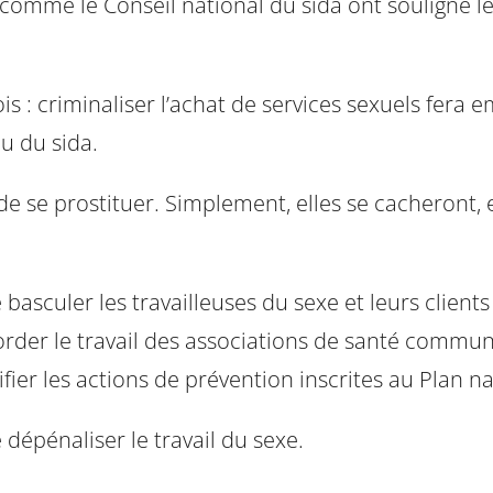
s comme le Conseil national du sida ont souligné 
 : criminaliser l’achat de services sexuels fera e
eu du sida.
e se prostituer. Simplement, elles se cacheront, e
 basculer les travailleuses du sexe et leurs clients d
border le travail des associations de santé communa
rifier les actions de prévention inscrites au Plan na
dépénaliser le travail du sexe.