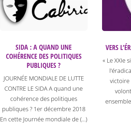
SIDA : A QUAND UNE
VERS L’É
COHÉRENCE DES POLITIQUES
« Le XXIe s
PUBLIQUES ?
l’éradic
JOURNÉE MONDIALE DE LUTTE
victoir
CONTRE LE SIDA A quand une
volont
cohérence des politiques
ensemble
publiques ? 1er décembre 2018
En cette Journée mondiale de (…)