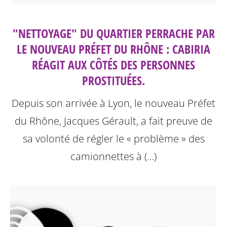
"NETTOYAGE" DU QUARTIER PERRACHE PAR
LE NOUVEAU PRÉFET DU RHÔNE : CABIRIA
RÉAGIT AUX CÔTÉS DES PERSONNES
PROSTITUÉES.
Depuis son arrivée à Lyon, le nouveau Préfet
du Rhône, Jacques Gérault, a fait preuve de
sa volonté de régler le « problème » des
camionnettes à (…)