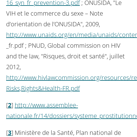
16_syn_fr_prevention-3.pdf
; ONUSIDA, "Le
VIH et le commerce du sexe – Note
d’orientation de l’ONUSIDA", 2009,
http://www.unaids.org/en/media/unaids/cont
_fr.pdf ; PNUD, Global commission on HIV
and the law, "Risques, droit et santé", juillet
2012,
http://www.hivlawcommission.org/resources/re
Risks,Rights&Health-FR.pdf
[
2
]
http://www.assemblee-
nationale.fr/14/dossiers/systeme_prostitution
[
3
]
Ministère de la Santé, Plan national de