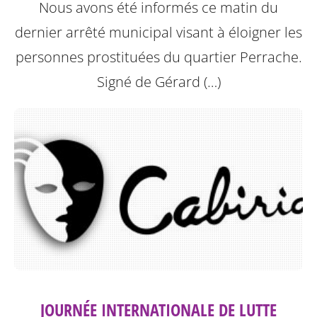
Nous avons été informés ce matin du
dernier arrêté municipal visant à éloigner les
personnes prostituées du quartier Perrache.
Signé de Gérard (…)
JOURNÉE INTERNATIONALE DE LUTTE