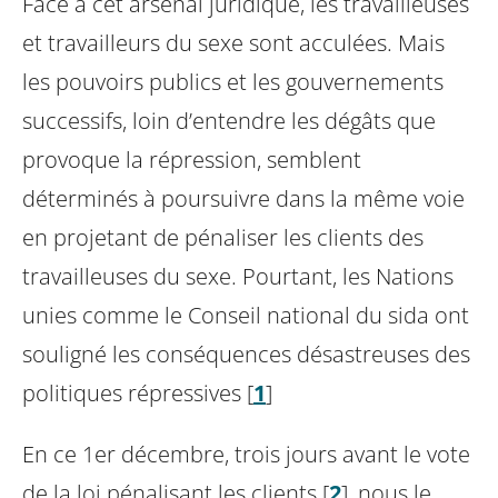
Face à cet arsenal juridique, les travailleuses
et travailleurs du sexe sont acculées. Mais
les pouvoirs
publics et les gouvernements
successifs, loin d’entendre les dégâts que
provoque la répression,
semblent
déterminés à poursuivre dans la même voie
en projetant de pénaliser les clients des
travailleuses du sexe. Pourtant, les Nations
unies comme le Conseil national du sida ont
souligné les
conséquences désastreuses des
politiques répressives
[
1
]
En ce 1er décembre, trois jours avant le vote
de la loi pénalisant les clients
[
2
]
, nous le