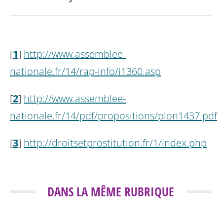
[
1
]
http://www.assemblee-
nationale.fr/14/rap-info/i1360.asp
[
2
]
http://www.assemblee-
nationale.fr/14/pdf/propositions/pion1437.pdf
[
3
]
http://droitsetprostitution.fr/1/index.php
DANS LA MÊME RUBRIQUE