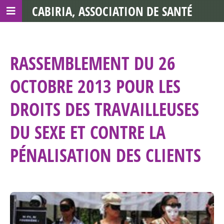
CABIRIA, ASSOCIATION DE SANTÉ
COMMUNAUTAIRE AVEC LES TDS
RASSEMBLEMENT DU 26
OCTOBRE 2013 POUR LES
DROITS DES TRAVAILLEUSES
DU SEXE ET CONTRE LA
PÉNALISATION DES CLIENTS