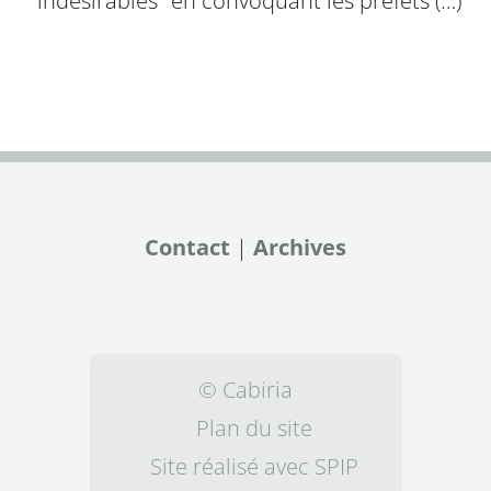
"indésirables" en convoquant les préfets (…)
Contact
|
Archives
© Cabiria
Plan du site
Site réalisé avec SPIP