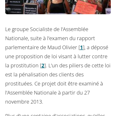
Le groupe Socialiste de l’Assemblée
Nationale, suite à l’examen du rapport
parlementaire de Maud Olivier
[
1
]
, a déposé
une proposition de loi visant à lutter contre
la prostitution
[
2
]
. L’un des piliers de cette loi
est la pénalisation des clients des
prostituées. Ce projet doit être examiné à
l’Assemblée Nationale à partir du 27
novembre 2013.
Plus d’une centaine d’associations, qu’elles