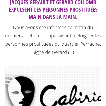
JACQUES GÉRAULT ET GÉRARD COLLOMB
EXPULSENT LES PERSONNES PROSTITUÉES
MAIN DANS LA MAIN.
Nous avons été informés ce matin du
dernier arrêté municipal visant à éloigner les
personnes prostituées du quartier Perrache.
Signé de Gérard (…)