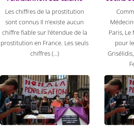
Les chiffres de la prostitution
Commu
sont connus Il n’existe aucun
Médecins
chiffre fiable sur l’étendue de la
Paris, L
prostitution en France. Les seuls
pour le
chiffres (…)
Grisélidi
F