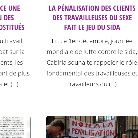
CE UNE
LA PÉNALISATION DES CLIENTS
 DES
DES TRAVAILLEUSES DU SEXE
OSTITUÉS
FAIT LE JEU DU SIDA
u travail
En ce 1er décembre, journée
bat sur la
mondiale de lutte contre le sida,
ents, les
Cabiria souhaite rappeler le rôle
ont de plus
fondamental des travailleuses et
 et (…)
travailleurs du (…)