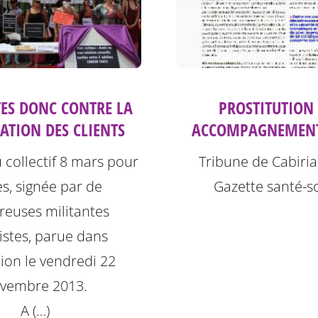
TES DONC CONTRE LA
PROSTITUTION 
ATION DES CLIENTS
ACCOMPAGNEMENT
 collectif 8 mars pour
Tribune de Cabiria
es, signée par de
Gazette santé-s
euses militantes
istes, parue dans
tion le vendredi 22
vembre 2013.
A (…)