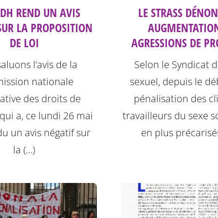
CDH REND UN AVIS
LE STRASS DÉNON
SUR LA PROPOSITION
AUGMENTATION
DE LOI
AGRESSIONS DE PR
aluons l’avis de la
Selon le Syndicat d
ssion nationale
sexuel, depuis le dé
ative des droits de
pénalisation des cli
ui a, ce lundi 26 mai
travailleurs du sexe s
u un avis négatif sur
en plus précarisés
la (…)