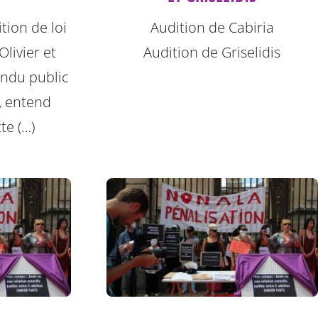
tion de loi
Audition de Cabiria
livier et
Audition de Griselidis
endu public
, entend
te (…)