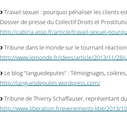
Travail sexuel : pourquoi pénaliser les clients 
Dossier de presse du Collectif Droits et Prostituti
http://cabiria.asso.fr/article/travail-sexuel-pourq
Tribune dans le monde sur le tournant réactionn
http://www.lemonde.fr/idees/article/2013/11/28/
Le blog "languedeputes" : Témoignages, colères, an
http://languesdeputes.wordpress.com/
Tribune de Thierry Schaffauser, représentant du 
http://www.liberation.fr/evenements-libe/2013/1