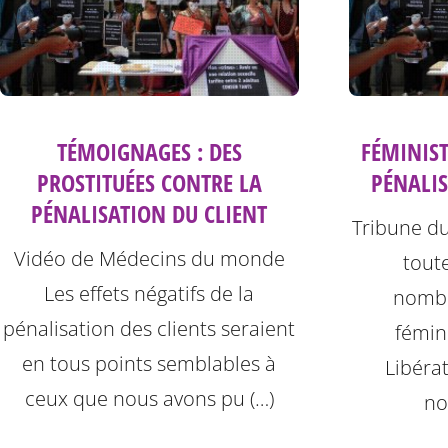
TÉMOIGNAGES : DES
FÉMINIS
PROSTITUÉES CONTRE LA
PÉNALIS
PÉNALISATION DU CLIENT
Tribune du
Vidéo de Médecins du monde
tout
Les effets négatifs de la
nombr
pénalisation des clients seraient
fémin
en tous points semblables à
Libéra
ceux que nous avons pu (…)
no