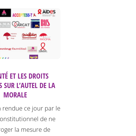
TÉ ET LES DROITS
S SUR L’AUTEL DE LA
MORALE
n rendue ce jour par le
onstitutionnel de ne
roger la mesure de