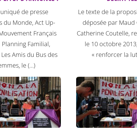
niqué de presse
Le texte de la proposi
 du Monde, Act Up-
déposée par Maud O
e Mouvement Français
Catherine Coutelle, r
 Planning Familial,
le 10 octobre 2013
s, Les Amis du Bus des
« renforcer la lut
emmes, le (…)