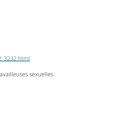
22_3232.html
ravailleuses sexuelles