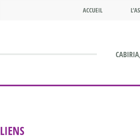
ACCUEIL
L’A
CABIRIA
LIENS