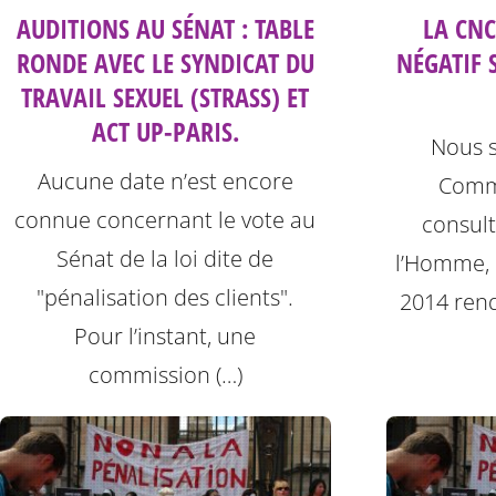
AUDITIONS AU SÉNAT : TABLE
LA CN
RONDE AVEC LE SYNDICAT DU
NÉGATIF 
TRAVAIL SEXUEL (STRASS) ET
ACT UP-PARIS.
Nous s
Aucune date n’est encore
Commi
connue concernant le vote au
consult
Sénat de la loi dite de
l’Homme, q
"pénalisation des clients".
2014 rend
Pour l’instant, une
commission (…)