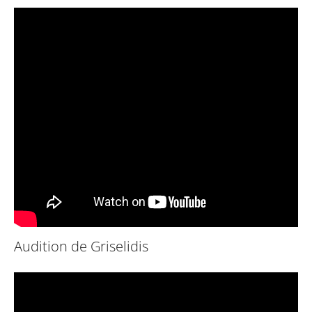
Audition de Griselidis