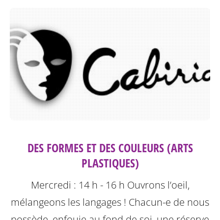
DES FORMES ET DES COULEURS (ARTS
PLASTIQUES)
Mercredi : 14 h - 16 h
Ouvrons l’oeil,
mélangeons les langages !
Chacun-e de nous
possède, enfouie au fond de soi, une réserve