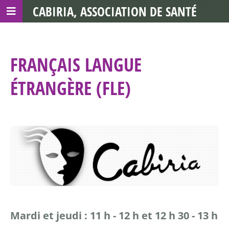
CABIRIA, ASSOCIATION DE SANTÉ
COMMUNAUTAIRE AVEC LES TDS
FRANÇAIS LANGUE
ÉTRANGÈRE (FLE)
Mardi et jeudi : 11 h - 12 h et 12 h 30 - 13 h