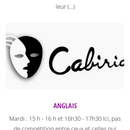
leur (…)
ANGLAIS
Mardi : 15 h - 16 h et 16h30 - 17h30
Ici, pas
de compétition entre ceux et celles qui