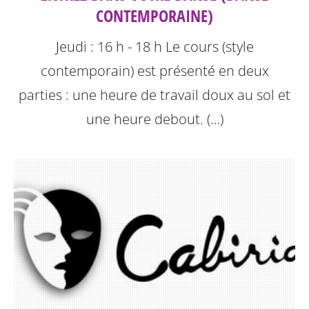
CONTEMPORAINE)
Jeudi : 16 h - 18 h
Le cours (style
contemporain) est présenté en deux
parties : une heure de travail doux au sol et
une heure debout. (…)