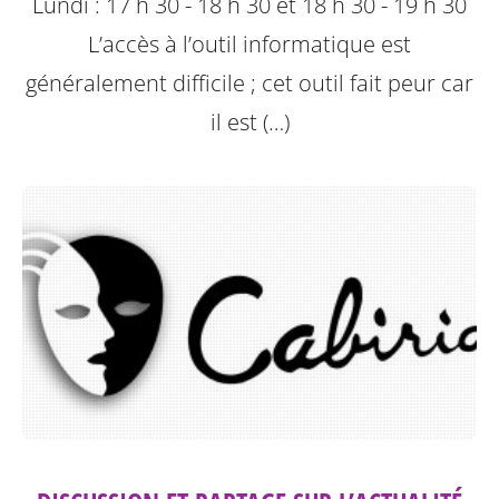
Lundi : 17 h 30 - 18 h 30 et 18 h 30 - 19 h 30
L’accès à l’outil informatique est
généralement difficile ; cet outil fait peur car
il est (…)