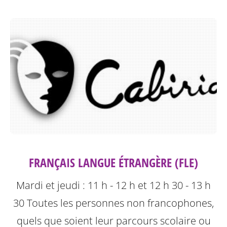
FRANÇAIS LANGUE ÉTRANGÈRE (FLE)
Mardi et jeudi : 11 h - 12 h et 12 h 30 - 13 h
30
Toutes les personnes non francophones,
quels que soient leur parcours scolaire ou