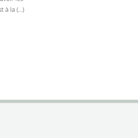
t à la (…)