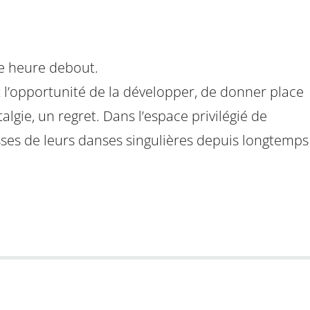
ne heure debout.
t l’opportunité de la développer, de donner place
ie, un regret. Dans l’espace privilégié de
chesses de leurs danses singulières depuis longtemps