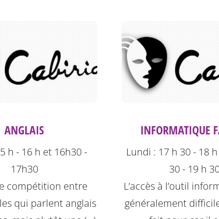
ANGLAIS
INFORMATIQUE FA
5 h - 16 h et 16h30 -
Lundi : 17 h 30 - 18 h
17h30
30 - 19 h 3
 de compétition entre
L’accès à l’outil info
les qui parlent anglais
généralement difficile