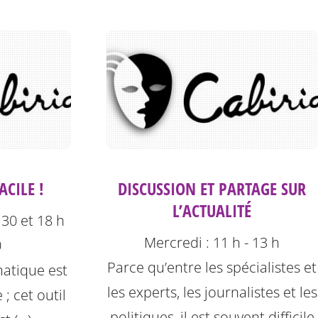
CILE !
DISCUSSION ET PARTAGE SUR
L’ACTUALITÉ
 30 et 18 h
Mercredi : 11 h - 13 h
0
Parce qu’entre les spécialistes et
rmatique est
les experts, les journalistes et les
 ; cet outil
politiques, il est souvent difficile