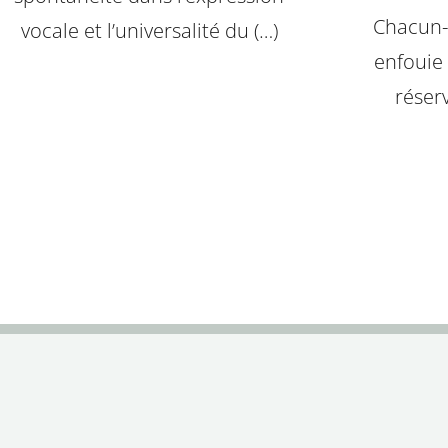
Chacun-
vocale et l’universalité du (…)
enfouie 
réser