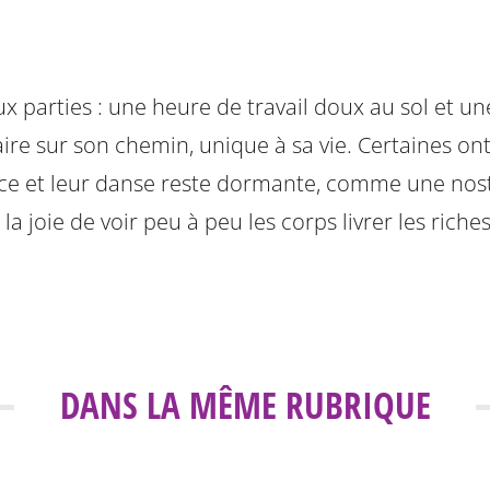
x parties : une heure de travail doux au sol et u
ire sur son chemin, unique à sa vie. Certaines on
e et leur danse reste dormante, comme une nostalg
et la joie de voir peu à peu les corps livrer les ri
DANS LA MÊME RUBRIQUE