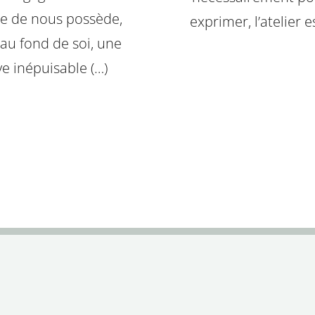
e de nous possède,
exprimer, l’atelier es
au fond de soi, une
ve inépuisable (…)