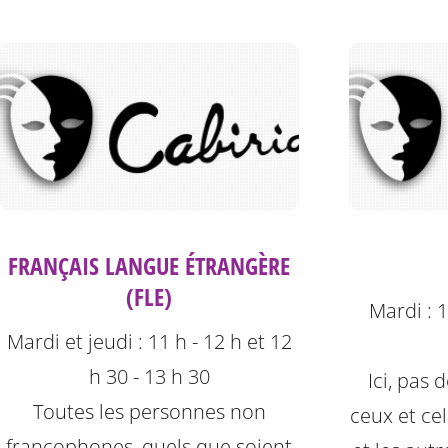
FRANÇAIS LANGUE ÉTRANGÈRE
(FLE)
Mardi : 1
Mardi et jeudi : 11 h - 12 h et 12
h 30 - 13 h 30
Ici, pas
Toutes les personnes non
ceux et cel
francophones, quels que soient