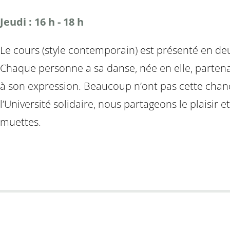
Jeudi : 16 h - 18 h
Le cours (style contemporain) est présenté en deu
Chaque personne a sa danse, née en elle, partena
à son expression. Beaucoup n’ont pas cette chanc
l’Université solidaire, nous partageons le plaisir 
muettes.