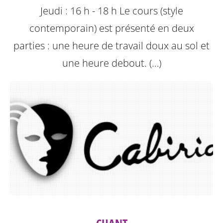
Jeudi : 16 h - 18 h
Le cours (style
contemporain) est présenté en deux
parties : une heure de travail doux au sol et
une heure debout. (…)