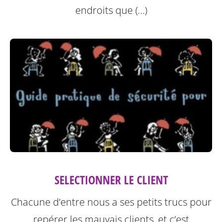
endroits que (…)
SELECTIONNER LE CLIENT
Chacune d’entre nous a ses petits trucs pour
repérer les mauvais clients, et c’est