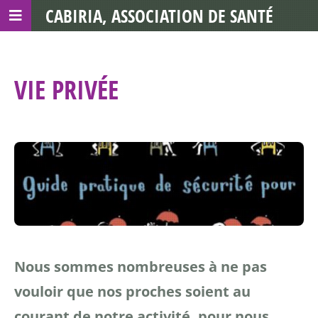
CABIRIA, ASSOCIATION DE SANTÉ
COMMUNAUTAIRE AVEC LES TDS
VIE PRIVÉE
Nous sommes nombreuses à ne pas
vouloir que nos proches soient au
courant de notre activité, pour nous