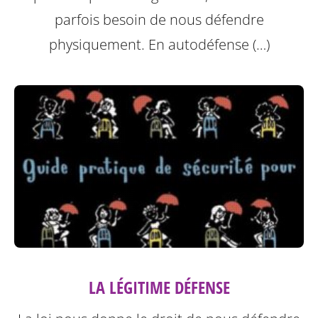
parfois besoin de nous défendre
physiquement. En autodéfense (…)
LA LÉGITIME DÉFENSE