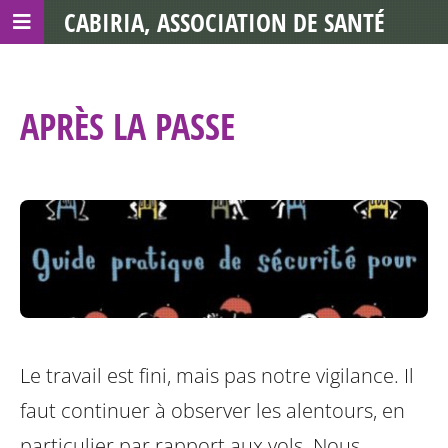
CABIRIA, ASSOCIATION DE SANTÉ
COMMUNAUTAIRE AVEC LES TDS
APRÈS LA PASSE
Le travail est fini, mais pas notre vigilance. Il
faut continuer à observer les alentours, en
particulier par rapport aux vols. Nous