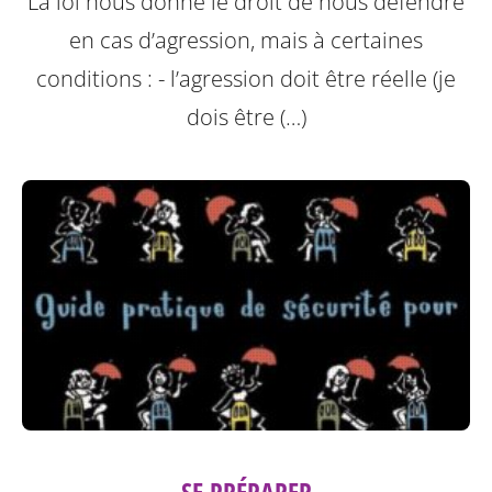
La loi nous donne le droit de nous défendre
en cas d’agression, mais à certaines
conditions :
- l’agression doit être réelle (je
dois être (…)
SE PRÉPARER