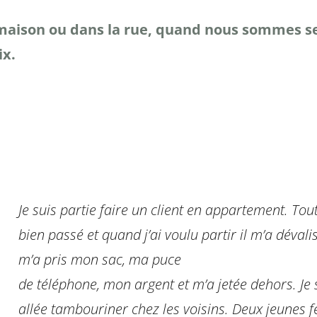
 maison ou dans la rue, quand nous sommes seu
ix.
Je suis partie faire un client en appartement. Tout
bien passé et quand j’ai voulu partir il m’a dévalis
m’a pris mon sac, ma puce
de téléphone, mon argent et m’a jetée dehors. Je 
allée tambouriner chez les voisins. Deux jeunes