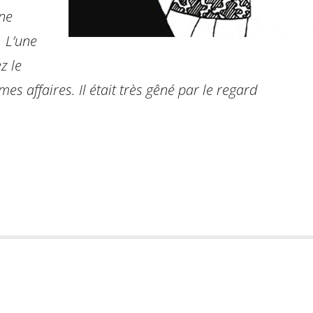
une
. L’une
z le
mes affaires. Il était très gêné par le regard