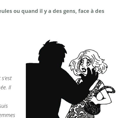
les ou quand il y a des gens, face à des
 s’est
ée. Il
suis
 femmes