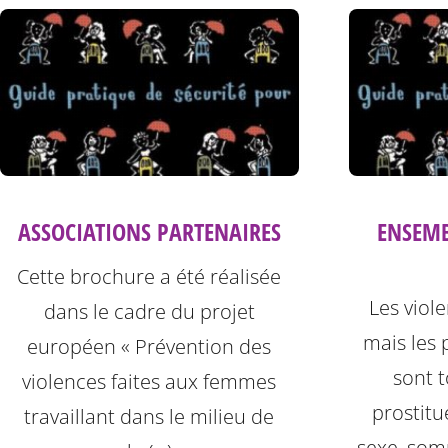
ASSOCIATIONS PARTENAIRES
ENSEM
Cette brochure a été réalisée
Les viol
dans le cadre du projet
mais les 
européen « Prévention des
sont t
violences faites aux femmes
prostitu
travaillant dans le milieu de
sexe, som