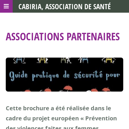
CABIRIA, ASSOCIATION DE SANTÉ
COMMUNAUTAIRE AVEC LES TDS
ASSOCIATIONS PARTENAIRES
Cette brochure a été réalisée dans le
cadre du projet
européen « Prévention
des violences faites aux femmes