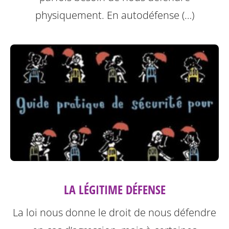
physiquement. En autodéfense (…)
LA LÉGITIME DÉFENSE
La loi nous donne le droit de nous défendre