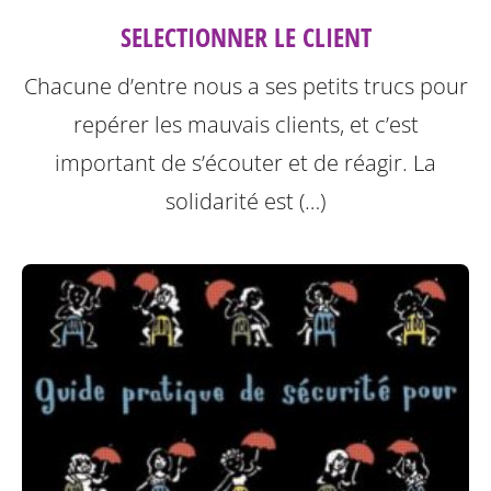
SELECTIONNER LE CLIENT
Chacune d’entre nous a ses petits trucs pour
repérer les mauvais clients, et c’est
important de s’écouter et de réagir. La
solidarité est (…)