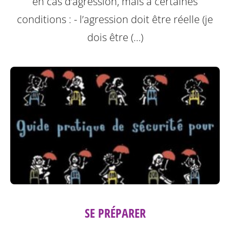
en cas d’agression, mais à certaines
conditions :
- l’agression doit être réelle (je
dois être (…)
SE PRÉPARER