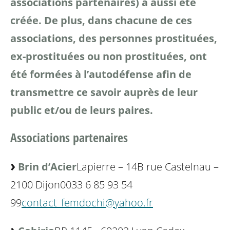
associations partenaires) a aussi été
créée. De plus, dans
chacune de ces
associations, des personnes prostituées,
ex-prostituées ou non prostituées, ont
été formées à
l’autodéfense afin de
transmettre ce savoir auprès de leur
public et/ou de leurs paires.
Associations partenaires
Brin d’Acier
Lapierre – 14B rue Castelnau –
2100 Dijon
0033 6 85 93 54
99
contact_femdochi@yahoo.fr