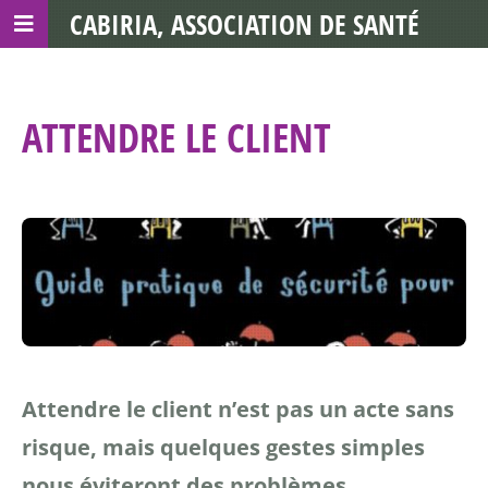
CABIRIA, ASSOCIATION DE SANTÉ
COMMUNAUTAIRE AVEC LES TDS
ATTENDRE LE CLIENT
Attendre le client n’est pas un acte sans
risque, mais quelques gestes simples
nous éviteront des problèmes.