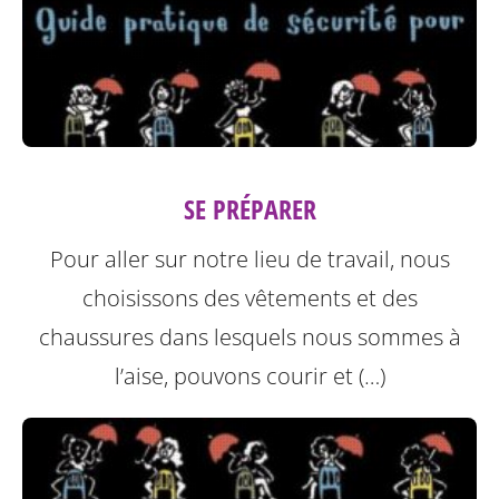
SE PRÉPARER
Pour aller sur notre lieu de travail, nous
choisissons des vêtements et des
chaussures dans lesquels nous sommes à
l’aise, pouvons courir et (…)