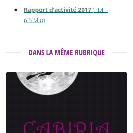
Rapport d’activité 2017
(
PDF
-
6.5 Mio
)
DANS LA MÊME RUBRIQUE