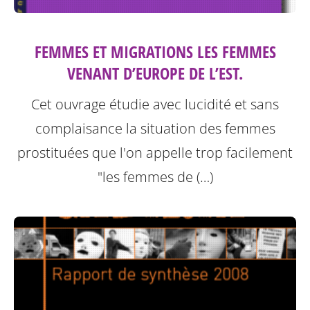
FEMMES ET MIGRATIONS LES FEMMES
VENANT D’EUROPE DE L’EST.
Cet ouvrage étudie avec lucidité et sans
complaisance la situation des femmes
prostituées que l'on appelle trop facilement
"les femmes de (…)