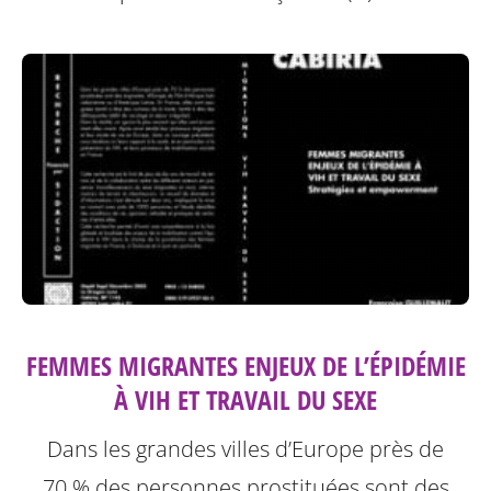
FEMMES MIGRANTES ENJEUX DE L’ÉPIDÉMIE
À VIH ET TRAVAIL DU SEXE
Dans les grandes villes d’Europe près de
70 % des personnes prostituées sont des