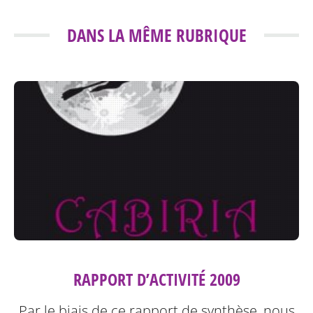
DANS LA MÊME RUBRIQUE
RAPPORT D’ACTIVITÉ 2009
Par le biais de ce rapport de synthèse, nous