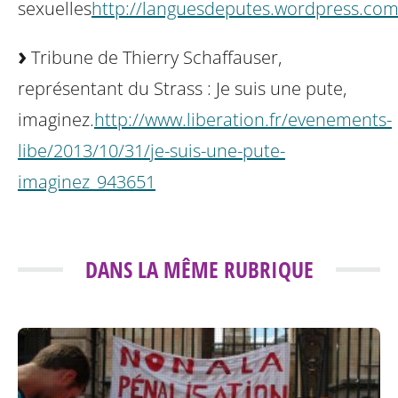
sexuelles
http://languesdeputes.wordpress.com
Tribune de Thierry Schaffauser,
représentant du Strass : Je suis une pute,
imaginez.
http://www.liberation.fr/evenements-
libe/2013/10/31/je-suis-une-pute-
imaginez_943651
DANS LA MÊME RUBRIQUE