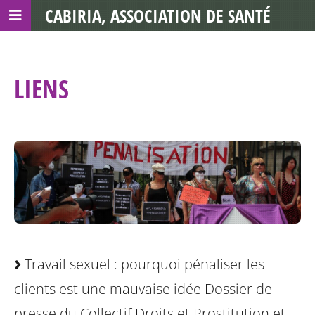
CABIRIA, ASSOCIATION DE SANTÉ
COMMUNAUTAIRE AVEC LES TDS
LIENS
Travail sexuel : pourquoi pénaliser les
clients est une mauvaise idée
Dossier de
presse du Collectif Droits et Prostitution et