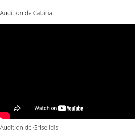
Audition de Cabiria
Audition de Griselidis