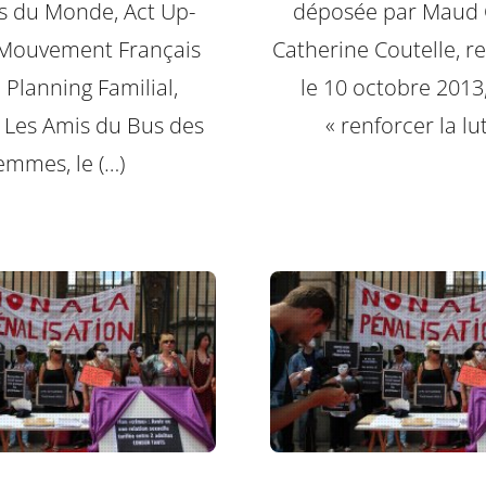
 du Monde, Act Up-
déposée par Maud O
e Mouvement Français
Catherine Coutelle, r
 Planning Familial,
le 10 octobre 2013
s, Les Amis du Bus des
« renforcer la lut
emmes, le (…)