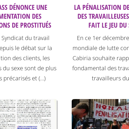
RASS DÉNONCE UNE
LA PÉNALISATION DE
MENTATION DES
DES TRAVAILLEUSES
ONS DE PROSTITUÉS
FAIT LE JEU DU
 Syndicat du travail
En ce 1er décembre
epuis le débat sur la
mondiale de lutte cont
tion des clients, les
Cabiria souhaite rappe
rs du sexe sont de plus
fondamental des trava
s précarisés et (…)
travailleurs du