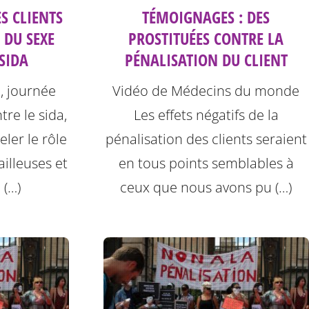
S CLIENTS
TÉMOIGNAGES : DES
 DU SEXE
PROSTITUÉES CONTRE LA
 SIDA
PÉNALISATION DU CLIENT
, journée
Vidéo de Médecins du monde
re le sida,
Les effets négatifs de la
ler le rôle
pénalisation des clients seraient
illeuses et
en tous points semblables à
 (…)
ceux que nous avons pu (…)