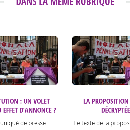
DANS LA MÊME RUBRIQUE
TUTION : UN VOLET
LA PROPOSITION 
U EFFET D’ANNONCE ?
DÉCRYPTÉE
niqué de presse
Le texte de la proposi