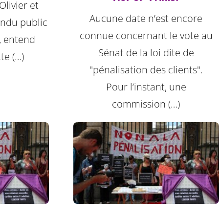
livier et
Aucune date n’est encore
endu public
connue concernant le vote au
, entend
Sénat de la loi dite de
te (…)
"pénalisation des clients".
Pour l’instant, une
commission (…)