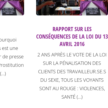
RAPPORT SUR LES
CONSÉQUENCES DE LA LOI DU 13
pourquoi
AVRIL 2016
s est une
2 ANS APRÈS LE VOTE DE LA LOI
r de presse
SUR LA PÉNALISATION DES
Prostitution
CLIENTS DES TRAVAILLEUR.SE.S
(…)
DU SEXE, TOUS LES VOYANTS
SONT AU ROUGE : VIOLENCES,
SANTÉ (…)