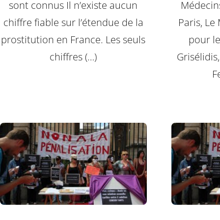
sont connus Il n’existe aucun
Médecins
chiffre fiable sur l’étendue de la
Paris, L
prostitution en France. Les seuls
pour le
chiffres (…)
Grisélidi
F