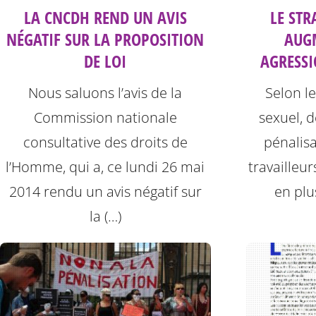
LA CNCDH REND UN AVIS
LE ST
NÉGATIF SUR LA PROPOSITION
AUG
DE LOI
AGRESSI
Nous saluons l’avis de la
Selon le
Commission nationale
sexuel, d
consultative des droits de
pénalisa
l’Homme, qui a, ce lundi 26 mai
travailleu
2014 rendu un avis négatif sur
en plu
la (…)