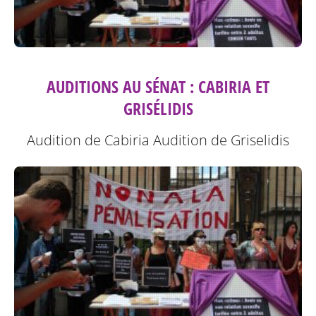
AUDITIONS AU SÉNAT : CABIRIA ET
GRISÉLIDIS
Audition de Cabiria
Audition de Griselidis