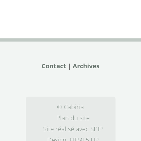
Contact
|
Archives
© Cabiria
Plan du site
Site réalisé avec SPIP
Design:
HTML5 UP