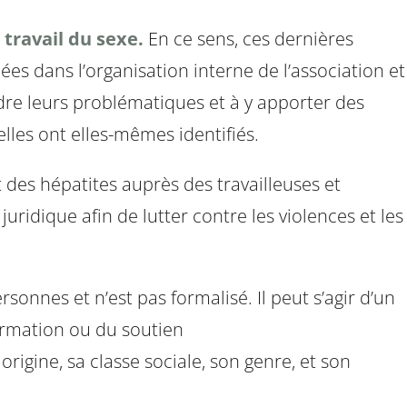
travail du sexe.
En ce sens, ces dernières
es dans l’organisation interne de l’association et
ndre leurs problématiques et à y apporter des
lles ont elles-mêmes identifiés.
et des hépatites auprès des travailleuses et
t juridique afin de lutter contre les violences et les
ersonnes et n’est pas formalisé. Il peut s’agir d’un
ormation ou du soutien
rigine, sa classe sociale, son genre, et son