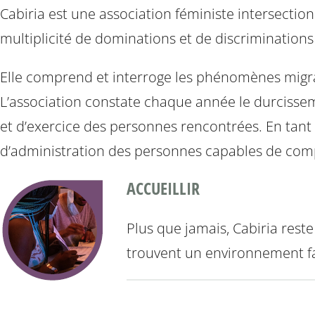
Cabiria est une association féministe intersection
multiplicité de dominations et de discrimination
Elle comprend et interroge les phénomènes migra
L’association constate chaque année le durcissem
et d’exercice des personnes rencontrées. En tant
d’administration des personnes capables de com
ACCUEILLIR
Plus que jamais, Cabiria reste
trouvent un environnement fam