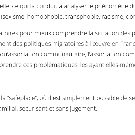
elle, ce qui la conduit à analyser le phénomène du 
s (sexisme, homophobie, transphobie, racisme, dom
toires pour mieux comprendre la situation des p
ent des politiques migratoires à l’œuvre en Franc
 qu’association communautaire, l’association com
prendre ces problématiques, les ayant elles-mêm
 la “safeplace”, où il est simplement possible de se
ilial, sécurisant et sans jugement.