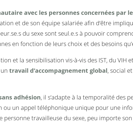
utaire avec les personnes concernées par le 
ion et de son équipe salariée afin d’être impliqué
illeur.se.s du sexe sont seul.e.s à pouvoir compre
nes en fonction de leurs choix et des besoins qu’e
ion et la sensibilisation vis-à-vis des IST, du VIH 
 un
travail d’accompagnement global
, social e
t sans adhésion
, il s’adapte à la temporalité des p
on ou un appel téléphonique unique pour une inf
te personne travailleuse du sexe, peu importe son o