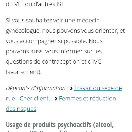
du VIH ou d’autres IST.
Si vous souhaitez voir une médecin
gynécologue, nous pouvons vous orienter, et
vous accompagner si possible. Nous
pouvons aussi vous informer sur les
questions de contraception et d’IVG
(avortement).
Dépliants d’information :
Travail du sexe de
rue - Cher client...
Femmes et réduction
des risques
Usage de produits psychoactifs (alcool,