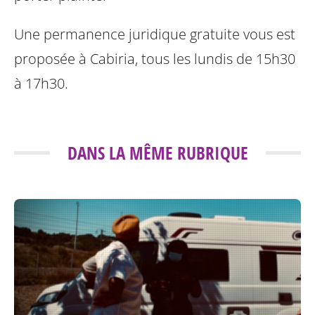
Une permanence juridique gratuite vous est
proposée à Cabiria, tous les lundis de 15h30
à 17h30.
DANS LA MÊME RUBRIQUE