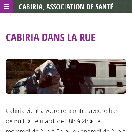
CABIRIA, ASSOCIATION DE SANTÉ
COMMUNAUTAIRE AVEC LES TDS
CABIRIA DANS LA RUE
Cabiria vient à votre rencontre avec le bus
de nuit.
Le mardi de 18h à 2h
Le
mercredi de 21h à 5h,
Le vendredi de 21h à