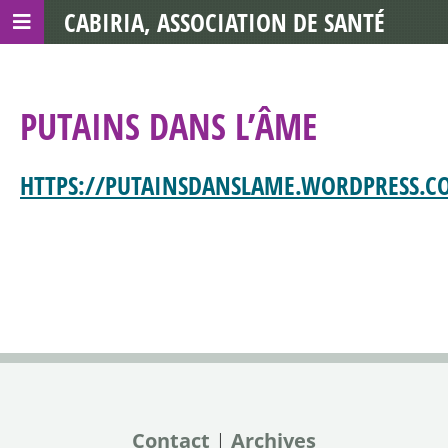
CABIRIA, ASSOCIATION DE SANTÉ
COMMUNAUTAIRE AVEC LES TDS
PUTAINS DANS L’ÂME
HTTPS://PUTAINSDANSLAME.WORDPRESS.C
Contact
|
Archives