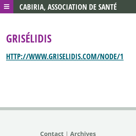
CABIRIA, ASSOCIATION DE SANTÉ
COMMUNAUTAIRE AVEC LES TDS
GRISÉLIDIS
HTTP://WWW.GRISELIDIS.COM/NODE/1
Contact
|
Archives