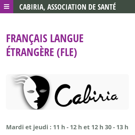
CABIRIA, ASSOCIATION DE SANTÉ
COMMUNAUTAIRE AVEC LES TDS
FRANÇAIS LANGUE
ÉTRANGÈRE (FLE)
Mardi et jeudi : 11 h - 12 h et 12 h 30 - 13 h