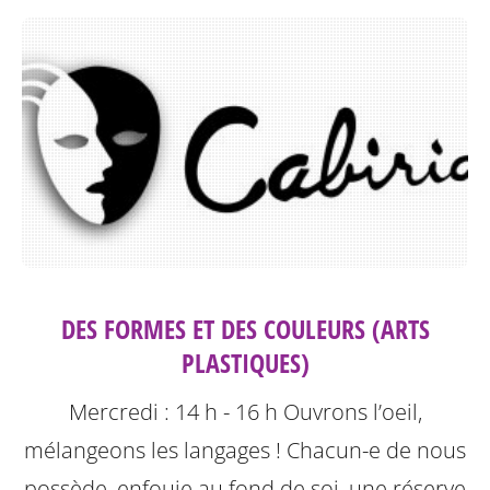
DES FORMES ET DES COULEURS (ARTS
PLASTIQUES)
Mercredi : 14 h - 16 h
Ouvrons l’oeil,
mélangeons les langages !
Chacun-e de nous
possède, enfouie au fond de soi, une réserve