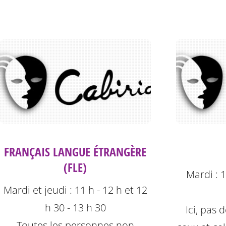
FRANÇAIS LANGUE ÉTRANGÈRE
(FLE)
Mardi : 1
Mardi et jeudi : 11 h - 12 h et 12
h 30 - 13 h 30
Ici, pas
Toutes les personnes non