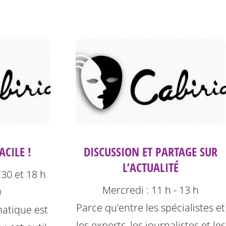
CILE !
DISCUSSION ET PARTAGE SUR
L’ACTUALITÉ
 30 et 18 h
Mercredi : 11 h - 13 h
0
Parce qu’entre les spécialistes et
rmatique est
les experts, les journalistes et les