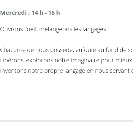
Mercredi : 14 h - 16 h
Ouvrons l’oeil, mélangeons les langages !
Chacun-e de nous possède, enfouie au fond de soi
Libérons, explorons notre imaginaire pour mieux 
Inventons notre propre langage en nous servant du