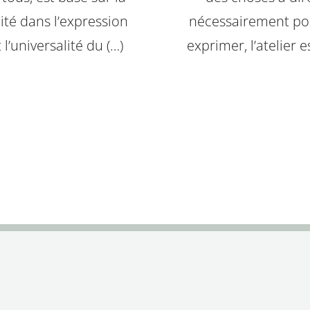
té dans l’expression
nécessairement pou
 l’universalité du (…)
exprimer, l’atelier es