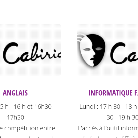
ANGLAIS
INFORMATIQUE FA
5 h - 16 h et 16h30 -
Lundi : 17 h 30 - 18 h
17h30
30 - 19 h 3
 de compétition entre
L’accès à l’outil info