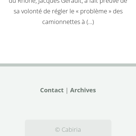
du Rhône, Jacques Gérault, a fait preuve de
sa volonté de régler le « problème » des
camionnettes à (…)
Contact
|
Archives
© Cabiria